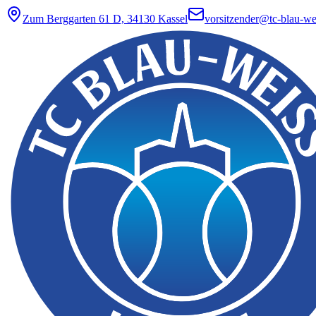
Zum Berggarten 61 D, 34130 Kassel
vorsitzender@tc-blau-wei