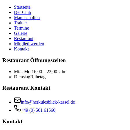
Startseite
Der Club
Mannschaften
Trainer
Termine
Galerie
Restaurant
Mitglied werden
Kontakt
Restaurant Öffnungszeiten
Mi. - Mo.
16:00 – 22:00 Uhr
Dienstag
Ruhetag
Restaurant Kontakt
info@herkulesblick-kassel.de
+49 (0) 561 61560
Kontakt