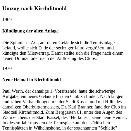
Umzug nach Kirchditmold
1969
Kündigung der alten Anlage
Die Spinnfaser AG, auf deren Gelände sich die Tennisanlage
befand, wollte sich Ende der sechziger Jahre vergrößern und
kündigte den Mietvertrag. Damit stellte sich die Frage nach einem
neuen Domizil oder nach der Auflösung des Clubs.
1970
Neue Heimat in Kirchditmold
Paul Werth, der damalige 1. Vorsitzende, hatte die schwierige
Aufgabe, ein neues Gelände für den Club zu finden. Nach langen
und zähen Verhandlungen mit der Stadt Kassel und mit Hilfe des
damaligen Oberbürgermeisters, Dr. Karl Branner, fand der Club im
Stadtteil Kirchditmold, Zum Berggarten 61, unter den Augen des
Wahrzeichens der Stadt Kassel, des "Herkules", seine neue Heimat.
In diesem Jahr mussten die Teamspiele auf den städtischen
Tennisplätzen in Wilhelmshöhe, in der sogenannten "Schleife"