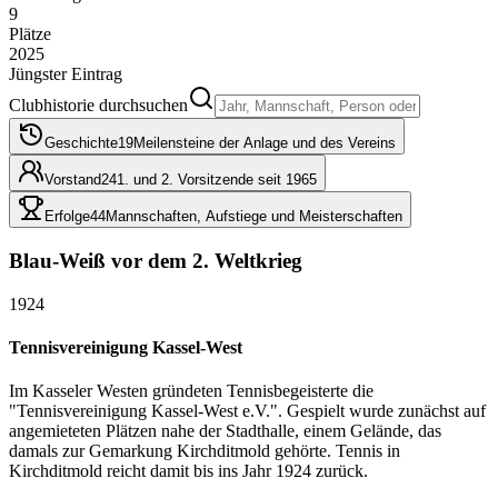
9
Plätze
2025
Jüngster Eintrag
Clubhistorie durchsuchen
Geschichte
19
Meilensteine der Anlage und des Vereins
Vorstand
24
1. und 2. Vorsitzende seit 1965
Erfolge
44
Mannschaften, Aufstiege und Meisterschaften
Blau-Weiß vor dem 2. Weltkrieg
1924
Tennisvereinigung Kassel-West
Im Kasseler Westen gründeten Tennisbegeisterte die
"Tennisvereinigung Kassel-West e.V.". Gespielt wurde zunächst auf
angemieteten Plätzen nahe der Stadthalle, einem Gelände, das
damals zur Gemarkung Kirchditmold gehörte. Tennis in
Kirchditmold reicht damit bis ins Jahr 1924 zurück.