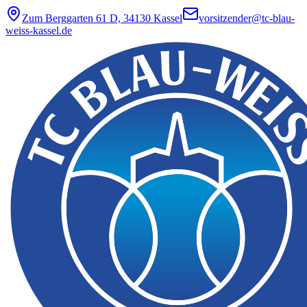
Zum Berggarten 61 D, 34130 Kassel
vorsitzender@tc-blau-
weiss-kassel.de