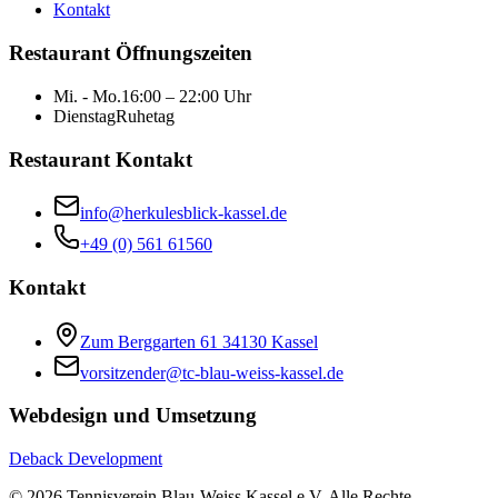
Kontakt
Restaurant Öffnungszeiten
Mi. - Mo.
16:00 – 22:00 Uhr
Dienstag
Ruhetag
Restaurant Kontakt
info@herkulesblick-kassel.de
+49 (0) 561 61560
Kontakt
Zum Berggarten 61 34130 Kassel
vorsitzender@tc-blau-weiss-kassel.de
Webdesign und Umsetzung
Deback Development
©
2026
Tennisverein Blau-Weiss Kassel e.V. Alle Rechte