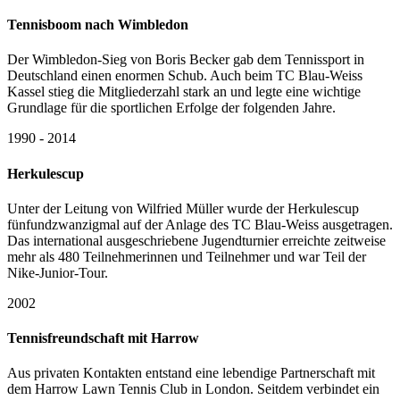
Tennisboom nach Wimbledon
Der Wimbledon-Sieg von Boris Becker gab dem Tennissport in
Deutschland einen enormen Schub. Auch beim TC Blau-Weiss
Kassel stieg die Mitgliederzahl stark an und legte eine wichtige
Grundlage für die sportlichen Erfolge der folgenden Jahre.
1990 - 2014
Herkulescup
Unter der Leitung von Wilfried Müller wurde der Herkulescup
fünfundzwanzigmal auf der Anlage des TC Blau-Weiss ausgetragen.
Das international ausgeschriebene Jugendturnier erreichte zeitweise
mehr als 480 Teilnehmerinnen und Teilnehmer und war Teil der
Nike-Junior-Tour.
2002
Tennisfreundschaft mit Harrow
Aus privaten Kontakten entstand eine lebendige Partnerschaft mit
dem Harrow Lawn Tennis Club in London. Seitdem verbindet ein