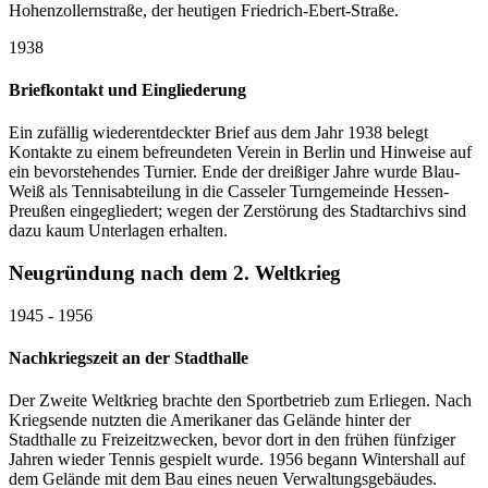
Hohenzollernstraße, der heutigen Friedrich-Ebert-Straße.
1938
Briefkontakt und Eingliederung
Ein zufällig wiederentdeckter Brief aus dem Jahr 1938 belegt
Kontakte zu einem befreundeten Verein in Berlin und Hinweise auf
ein bevorstehendes Turnier. Ende der dreißiger Jahre wurde Blau-
Weiß als Tennisabteilung in die Casseler Turngemeinde Hessen-
Preußen eingegliedert; wegen der Zerstörung des Stadtarchivs sind
dazu kaum Unterlagen erhalten.
Neugründung nach dem 2. Weltkrieg
1945 - 1956
Nachkriegszeit an der Stadthalle
Der Zweite Weltkrieg brachte den Sportbetrieb zum Erliegen. Nach
Kriegsende nutzten die Amerikaner das Gelände hinter der
Stadthalle zu Freizeitzwecken, bevor dort in den frühen fünfziger
Jahren wieder Tennis gespielt wurde. 1956 begann Wintershall auf
dem Gelände mit dem Bau eines neuen Verwaltungsgebäudes.